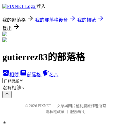
登入
我的部落格
我的部落格後台
我的帳號
登出
gutierrez83的部落格
相簿
部落格
名片
沒有相簿。
© 2026
PIXNET
｜
文章與圖片權利屬原作者所有
隱私權政策
｜
服務聲明
⚠️