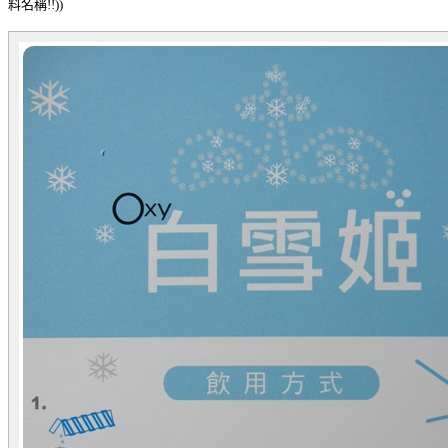
料名稱!!
))