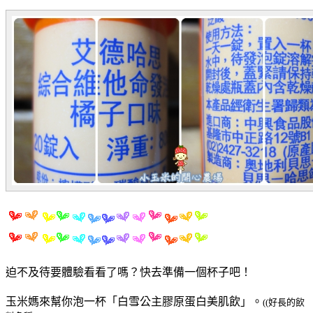
迫不及待要體驗看看了嗎？快去準備一個杯子吧！
玉米媽來幫你泡一杯「白雪公主膠原蛋白美肌飲」。
((好長的飲