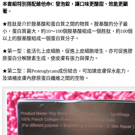
本套組特別搭配維他命C 發泡錠，讓口味更酸甜、效能更顯
著
。
★胜肽是介於胺基酸和蛋白質之間的物質。胺基酸的分子最
小，蛋白質最大，約10～100個胺基酸組成一個胜肽，約100個
以上的胺基酸組成一個蛋白質分子。
★第一型：能活化上皮細胞，促進上皮細胞增生，亦可促進膠
原蛋白分解酵素生成，使皮膚有張力與彈力。
★第二型：與Proteoglycans成份結合，可加速皮膚保水能力，
及填補皮膚內膠原蛋白纖維之間的空隙。