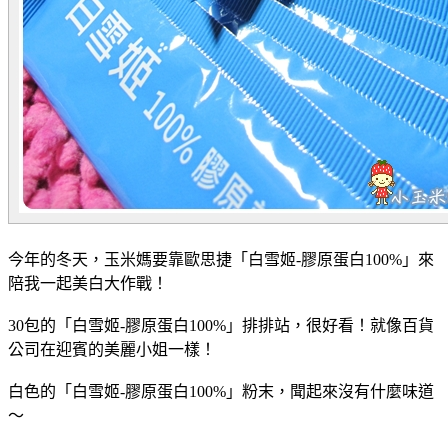
今年的冬天，玉米媽要靠
歐思捷「白雪姬-膠原蛋白100%
」來
陪我一起美白大作戰！
30包的「白雪姬-膠原蛋白100%
」排排站，很好看！就像百貨
公司在迎賓的美麗小姐一樣！
白色的
「白雪姬-膠原蛋白100%
」粉末，聞起來沒有什麼味道
～