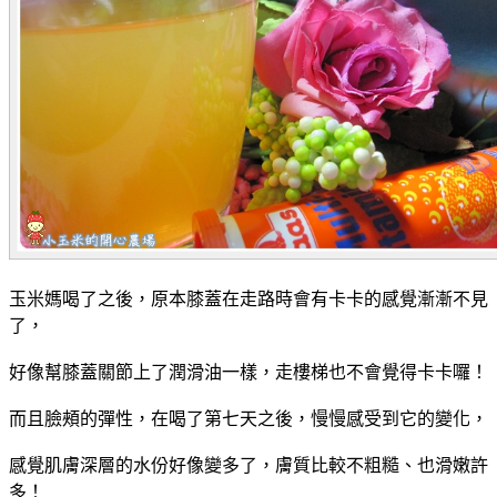
玉米媽喝了之後，原本膝蓋在走路時會有卡卡的感覺漸漸不見
了，
好像幫膝蓋關節上了潤滑油一樣，走樓梯也不會覺得卡卡囉！
而且臉頰的彈性，在喝了第七天之後，慢慢感受到它的變化，
感覺肌膚深層的水份好像變多了，膚質比較不粗糙、也滑嫩許
多！