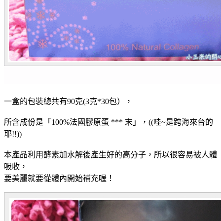
一盒的包裝總共有90克(3克*30包），
所含成份是「100%法國膠原蛋 *** 末」，((
哇~是跨海來台的
耶!!))
本產品利用酵素加水解後產生好的高分子，所以很容易被人體
吸收，
要美麗就要從體內開始補充喔！