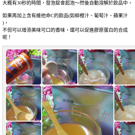
大概有30秒的時間，發泡錠會起泡～然後自動溶解於飲品中，
如果再加上含有維他命C的飲品(如柳橙汁
、葡萄汁
、蘋果汁
)，
不但可以增添美味可口的香味，還可以促進膠原蛋白的合成
呢！