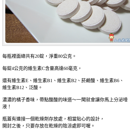
每瓶裡面總共有20錠，淨重80公克。
每錠4公克的維生素C含量高達60毫克，
還有維生素E、維生素B1、維生素B2、菸鹼酸、維生素B6、
維生素B12、泛酸。
濃濃的橘子香味，帶點酸酸的味道～一聞就會讓你馬上分泌唾
液！
瓶蓋有連接一個乾燥劑存放處，相當貼心的設計，
開封之後，只要存放在乾燥的陰涼處即可喔。