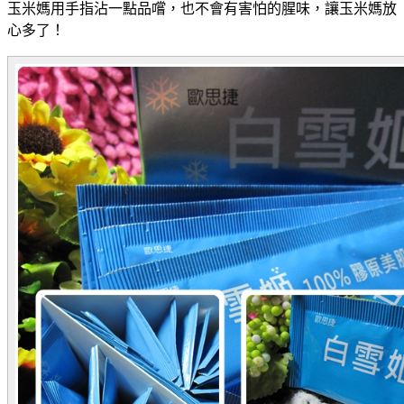
玉米媽用手指沾一點品嚐，也不會有害怕的腥味，讓玉米媽放
心多了！