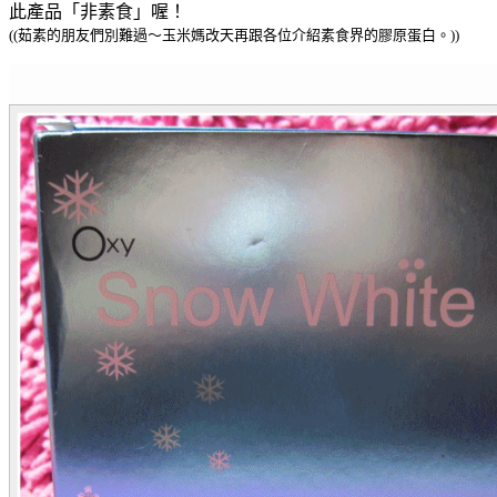
此產品「非素食」喔！
((茹素的朋友們別難過～玉米媽改天再跟各位介紹素食界的膠原蛋白。
))