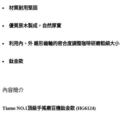
材質耐用堅固
優質原木製成，自然厚實
利用內、外 錐形齒輪的密合度調整咖啡研磨粗細大小
鈦金款
內容簡介
Tiamo NO.1頂級手搖磨豆機鈦金款 (HG6124)