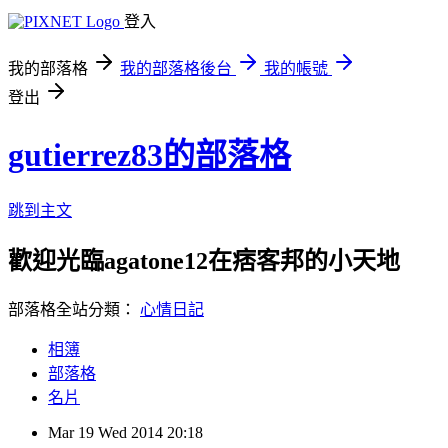
登入
我的部落格
我的部落格後台
我的帳號
登出
gutierrez83的部落格
跳到主文
歡迎光臨agatone12在痞客邦的小天地
部落格全站分類：
心情日記
相簿
部落格
名片
Mar
19
Wed
2014
20:18