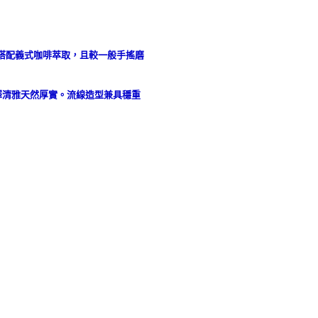
搭配義式咖啡萃取，且較一般手搖磨
澤清雅天然厚實。流線造型兼具穩重