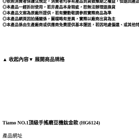
◎依照消費者保護法規定，消費者均享有產品到貨猶豫期之權益，但退回產品
◎本產品一經拆封使用，若非產品本身瑕疵，恕無法辦理退換貨
◎本產品文案為原廠所提供，若有變動敬請參照實際商品為準
◎本產品網頁因拍攝關係，圖檔略有差異，實際以廠商出貨為主
◎本產品係由生產廠商或供應商免費提供基本運送，若因地處偏遠、或其他特
▲ 收起內容
▼ 展開商品規格
Tiamo NO.1頂級手搖磨豆機鈦金款 (HG6124)
產品網址