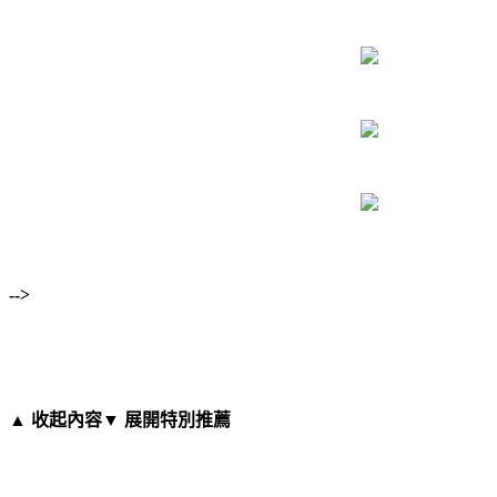
-->
▲ 收起內容
▼ 展開特別推薦