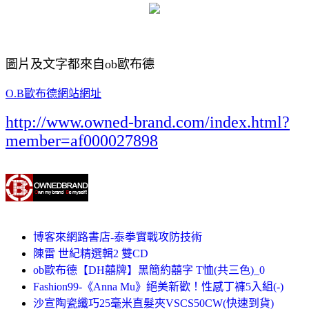
圖片及文字都來自ob歐布德
O.B歐布德網站網址
http://www.owned-brand.com/index.html?
member=af000027898
博客來網路書店-泰拳實戰攻防技術
陳雷 世紀精選輯2 雙CD
ob歐布德【DH囍牌】黑簡約囍字 T恤(共三色)_0
Fashion99-《Anna Mu》絕美新歡！性感丁褲5入組(-)
沙宣陶瓷纖巧25毫米直髮夾VSCS50CW(快速到貨)