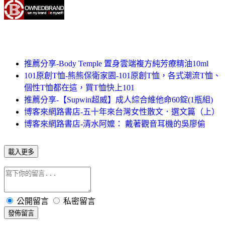
推薦分享-Body Temple 置身雲端複方純芳療精油10ml
101原創T恤-熊熊保衛家園-101原創T恤，各式潮流T恤、
個性T恤都在這，買T恤快上101
推薦分享-【Supwin超威】成人綜合維他命60錠(1瓶組)
博客來網路書店-五十年來台灣女性散文．選文篇（上）
博客來網路書店-清水阿嬤： 戴著觀音耳機的吳廖偷
載入更多
公開留言
私密留言
發佈留言