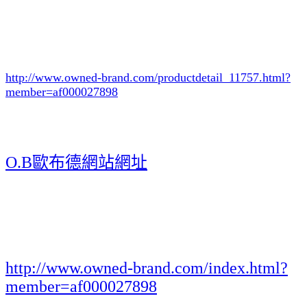
http://www.owned-brand.com/productdetail_11757.html
?
member=af000027898
O.B歐布德網站網址
http://www.owned-brand.com/index.html?
member=af000027898