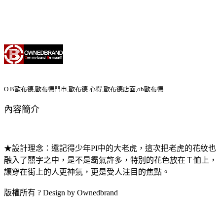
O.B歐布德,歐布德門市,歐布德 心得,歐布德店面,ob歐布德
內容簡介
★設計理念：還記得少年PI中的大老虎，這次把老虎的花紋也
融入了囍字之中，是不是霸氣許多，特別的花色放在Ｔ恤上，
讓穿在街上的人更神氣，更是受人注目的焦點。
版權所有 ? Design by Ownedbrand