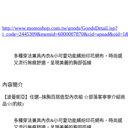
http://www.momoshop.com.tw/goods/GoodsDetail.jsp?
i_code=2445309
&memid=6000007870&cid=apuad&oid=1&
多種穿法兼具內衣&小可愛功能繽紛印花網布，時尚感
又流行無痕舒適，呈現美麗的胸部弧線
內容簡介
【波曼妮亞】任選--抹胸百搭造型內衣組 ☆部落客寧寧介紹商
品☆(豹紋)
多種穿法兼具內衣&小可愛功能繽紛印花網布，時尚感
又流行無痕舒適，呈現美麗的胸部弧線