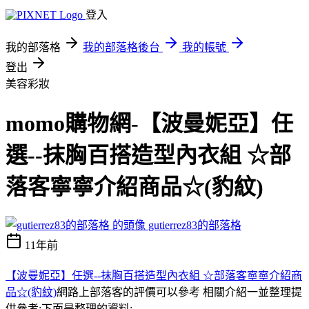
登入
我的部落格
我的部落格後台
我的帳號
登出
美容彩妝
momo購物網-【波曼妮亞】任
選--抹胸百搭造型內衣組 ☆部
落客寧寧介紹商品☆(豹紋)
gutierrez83的部落格
11年前
【波曼妮亞】任選--抹胸百搭造型內衣組 ☆部落客寧寧介紹商
品☆(豹紋)
網路上部落客的評價可以參考 相關介紹一並整理提
供參考:下面是整理的資料;