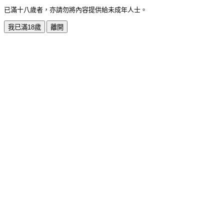
已滿十八歲者，亦請勿將內容提供給未成年人士。
我已滿18歲
離開