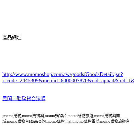
產品網址
http://www.momoshop.com.tw/goods/GoodsDetail.jsp?
i_code=2445309
&memid=6000007870&cid=apuad&oid=1&
民間二胎房貸合法嗎
,momo購物,momo購物網,momo購物台,momo購物旅遊,momo購物網商
城,momo購物台l商品查詢,momo購物 mall,momo購物電話,momo購物旅遊台