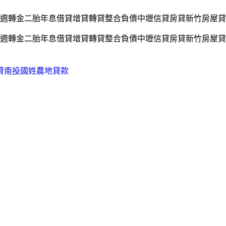
週轉金二胎年息借貸增貸轉貸整合負債中壢信貸房貸新竹房屋貸
週轉金二胎年息借貸增貸轉貸整合負債中壢信貸房貸新竹房屋貸
貸南投國姓農地貸款