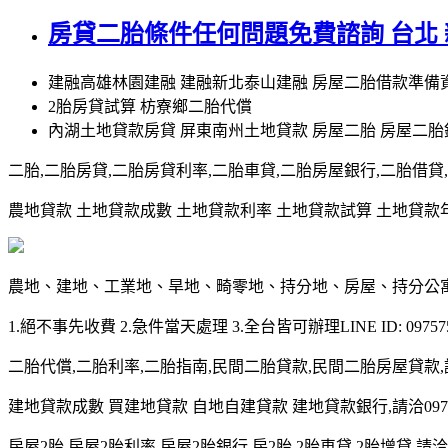
房貸二胎條件任何問題免費諮詢 台北
建融高雄林園建融 建融新北泰山建融 房屋二胎借款準備
2胎房貸試算 枋寮鄉二胎代償
內湖土地貸款房貸 屏東南州土地貸款 房屋二胎 房屋二
二胎,二胎房貸,二胎房貸利率,二胎車貸,二胎房屋銀行,二胎借貸,請洽0
農地貸款 土地貸款成數 土地貸款利率 土地貸款試算 土地貸款年限 土
農地、建地、工業地、旱地、畸零地、持分地、房屋、持分公
1.絕不事先收費 2.急件當天處理 3.全台皆可辦理LINE ID: 097575
二胎代償,二胎利率,二胎指南,民間二胎貸款,民間二胎房屋貸款,請洽09
建地貸款成數 買建地貸款 自地自建貸款 建地貸款銀行,請洽0975-7
房屋2胎,房屋2胎利率,房屋2胎銀行,房2胎,2胎車貸,2胎增貸,請洽097