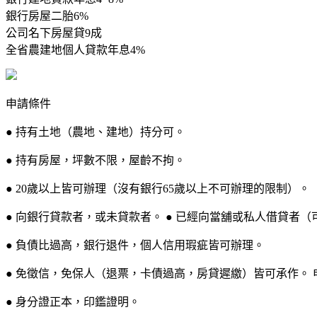
銀行房屋二胎6%
公司名下房屋貸9成
全省農建地個人貸款年息4%
申請條件
● 持有土地（農地、建地）持分可。
● 持有房屋，坪數不限，屋齡不拘。
● 20歲以上皆可辦理（沒有銀行65歲以上不可辦理的限制）。
● 向銀行貸款者，或未貸款者。 ● 已經向當舖或私人借貸者（
● 負債比過高，銀行退件，個人信用瑕疵皆可辦理。
● 免徵信，免保人（退票，卡債過高，房貸遲繳）皆可承作。 
● 身分證正本，印鑑證明。