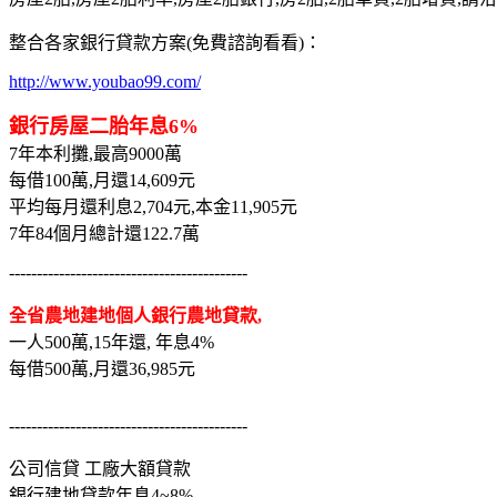
整合各家銀行貸款方案(免費諮詢看看)：
http://www.youbao99.com/
銀行房屋二胎年息6%
7年本利攤,最高9000萬
每借100萬,月還14,609元
平均每月還利息2,704元,本金11,905元
7年84個月總計還122.7萬
-------------------------------------------
全省農地建地個人銀行農地貸款,
一人500萬,15年還, 年息4%
每借500萬,月還36,985元
-------------------------------------------
公司信貸 工廠大額貸款
銀行建地貸款年息4~8%