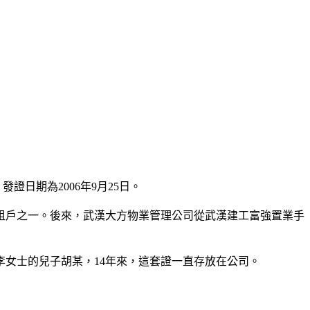
日期為2006年9月25日。
租戶之一。後來，武漢大方物業管理公司從武漢建工富強置業手
女士的兒子胡某，14年來，這套證一直存放在公司。