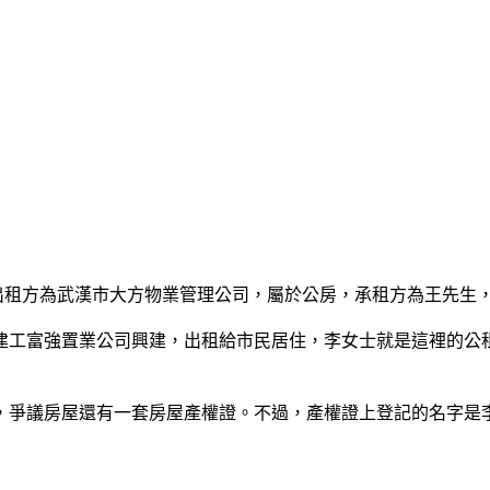
方為武漢市大方物業管理公司，屬於公房，承租方為王先生，發證
建工富強置業公司興建，出租給市民居住，李女士就是這裡的公
議房屋還有一套房屋產權證。不過，產權證上登記的名字是李