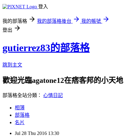
登入
我的部落格
我的部落格後台
我的帳號
登出
gutierrez83的部落格
跳到主文
歡迎光臨agatone12在痞客邦的小天地
部落格全站分類：
心情日記
相簿
部落格
名片
Jul
28
Thu
2016
13:30