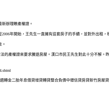
重新辦理瞭產權證。
006年開始，王先生一直擁有這套房子的手續，並對外出租，
註。
法的產權證來要求騰退房屋。漢口市民王先生對此十分不解。昨
.shtml
週轉金二胎年息借貸增貸轉貸整合負債中壢信貸房貸新竹房屋貸