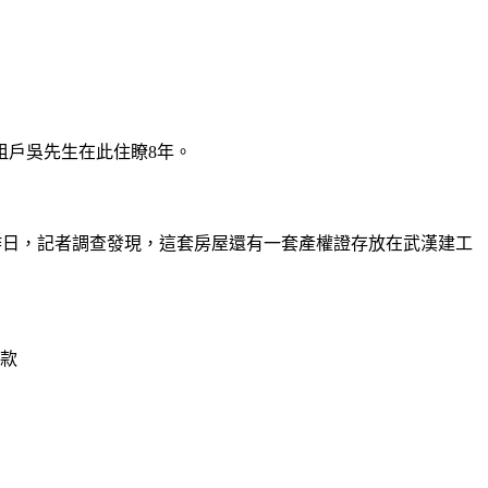
租戶吳先生在此住瞭8年。
日，記者調查發現，這套房屋還有一套產權證存放在武漢建工
款