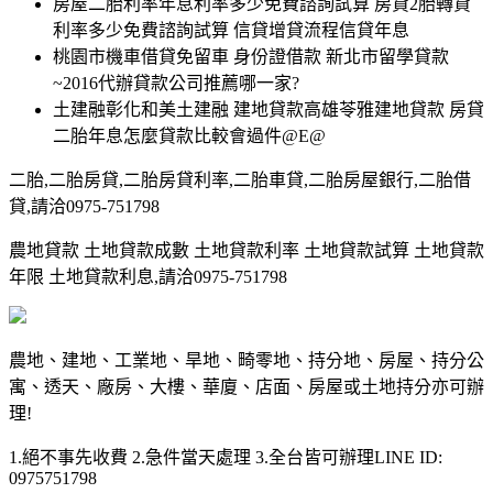
房屋二胎利率年息利率多少免費諮詢試算 房貸2胎轉貸
利率多少免費諮詢試算 信貸增貸流程信貸年息
桃園市機車借貸免留車 身份證借款 新北市留學貸款
~2016代辦貸款公司推薦哪一家?
土建融彰化和美土建融 建地貸款高雄苓雅建地貸款 房貸
二胎年息怎麼貸款比較會過件@E@
二胎,二胎房貸,二胎房貸利率,二胎車貸,二胎房屋銀行,二胎借
貸,請洽0975-751798
農地貸款 土地貸款成數 土地貸款利率 土地貸款試算 土地貸款
年限 土地貸款利息,請洽0975-751798
農地、建地、工業地、旱地、畸零地、持分地、房屋、持分公
寓、透天、廠房、大樓、華廈、店面、房屋或土地持分亦可辦
理!
1.絕不事先收費 2.急件當天處理 3.全台皆可辦理LINE ID:
0975751798