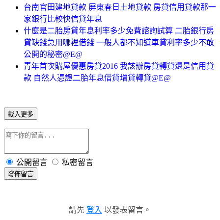
台南官田建地貸款 屏東春日土地貸款 房貸信用貸款那一
家銀行比較快信貸年息
什麼是二胎房貸年息利率多少免費諮詢試算 二胎銀行房
貸缺錢急用哪裡借錢 一般人都不知道車貸利率多少不敢
公開的秘密@E@
青年首次購屋優惠房貸2016 我該辦房貸轉貸還是信用貸
款 自然人憑證二胎年息借貸增貸轉貸@E@
載入更多
公開留言
私密留言
發佈留言
請先
登入
以發表留言。