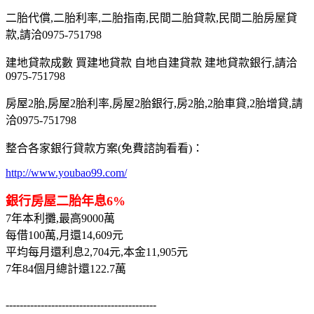
二胎代償,二胎利率,二胎指南,民間二胎貸款,民間二胎房屋貸
款,請洽0975-751798
建地貸款成數 買建地貸款 自地自建貸款 建地貸款銀行,請洽
0975-751798
房屋2胎,房屋2胎利率,房屋2胎銀行,房2胎,2胎車貸,2胎增貸,請
洽0975-751798
整合各家銀行貸款方案(免費諮詢看看)：
http://www.youbao99.com/
銀行房屋二胎年息6%
7年本利攤,最高9000萬
每借100萬,月還14,609元
平均每月還利息2,704元,本金11,905元
7年84個月總計還122.7萬
-------------------------------------------