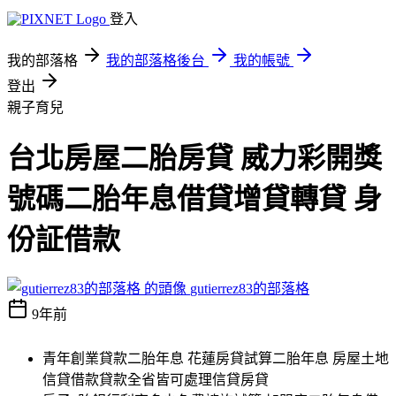
登入
我的部落格
我的部落格後台
我的帳號
登出
親子育兒
台北房屋二胎房貸 威力彩開獎
號碼二胎年息借貸增貸轉貸 身
份証借款
gutierrez83的部落格
9年前
青年創業貸款二胎年息 花蓮房貸試算二胎年息 房屋土地
信貸借款貸款全省皆可處理信貸房貸