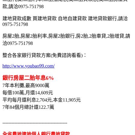
款,請洽0975-751798
建地貸款成數 買建地貸款 自地自建貸款 建地貸款銀行,請洽
0975-751798
房屋2胎,房屋2胎利率,房屋2胎銀行,房2胎,2胎車貸,2胎增貸,請
洽0975-751798
整合各家銀行貸款方案(免費諮詢看看)：
http://www.youbao99.com/
銀行房屋二胎年息6%
7年本利攤,最高9000萬
每借100萬,月還14,609元
平均每月還利息2,704元,本金11,905元
7年84個月總計還122.7萬
-------------------------------------------
全省農地建地個人銀行農地貸款,