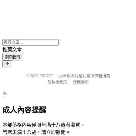
推薦文章
關閉搜尋
© 2026
PIXNET
｜
文章與圖片權利屬原作者所有
隱私權政策
｜
服務聲明
⚠️
成人內容提醒
本部落格內容僅限年滿十八歲者瀏覽。
若您未滿十八歲，請立即離開。