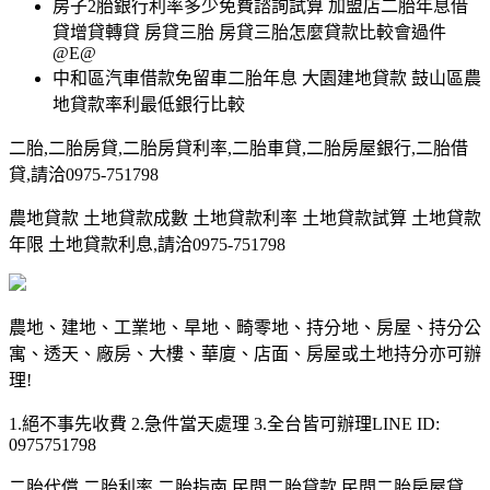
房子2胎銀行利率多少免費諮詢試算 加盟店二胎年息借
貸增貸轉貸 房貸三胎 房貸三胎怎麼貸款比較會過件
@E@
中和區汽車借款免留車二胎年息 大園建地貸款 鼓山區農
地貸款率利最低銀行比較
二胎,二胎房貸,二胎房貸利率,二胎車貸,二胎房屋銀行,二胎借
貸,請洽0975-751798
農地貸款 土地貸款成數 土地貸款利率 土地貸款試算 土地貸款
年限 土地貸款利息,請洽0975-751798
農地、建地、工業地、旱地、畸零地、持分地、房屋、持分公
寓、透天、廠房、大樓、華廈、店面、房屋或土地持分亦可辦
理!
1.絕不事先收費 2.急件當天處理 3.全台皆可辦理LINE ID:
0975751798
二胎代償,二胎利率,二胎指南,民間二胎貸款,民間二胎房屋貸