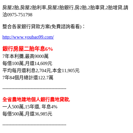
房屋2胎,房屋2胎利率,房屋2胎銀行,房2胎,2胎車貸,2胎增貸,請
洽0975-751798
整合各家銀行貸款方案(免費諮詢看看)：
http://www.youbao99.com/
銀行房屋二胎年息6%
7年本利攤,最高9000萬
每借100萬,月還14,609元
平均每月還利息2,704元,本金11,905元
7年84個月總計還122.7萬
-------------------------------------------
全省農地建地個人銀行農地貸款,
一人500萬,15年還, 年息4%
每借500萬,月還36,985元
-------------------------------------------