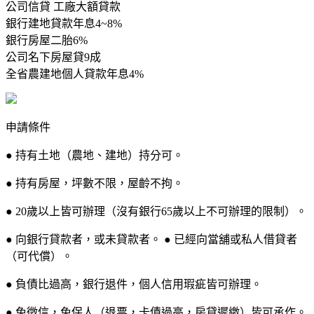
公司信貸 工廠大額貸款
銀行建地貸款年息4~8%
銀行房屋二胎6%
公司名下房屋貸9成
全省農建地個人貸款年息4%
申請條件
● 持有土地（農地、建地）持分可。
● 持有房屋，坪數不限，屋齡不拘。
● 20歲以上皆可辦理（沒有銀行65歲以上不可辦理的限制）。
● 向銀行貸款者，或未貸款者。 ● 已經向當舖或私人借貸者
（可代償）。
● 負債比過高，銀行退件，個人信用瑕疵皆可辦理。
● 免徵信，免保人（退票，卡債過高，房貸遲繳）皆可承作。