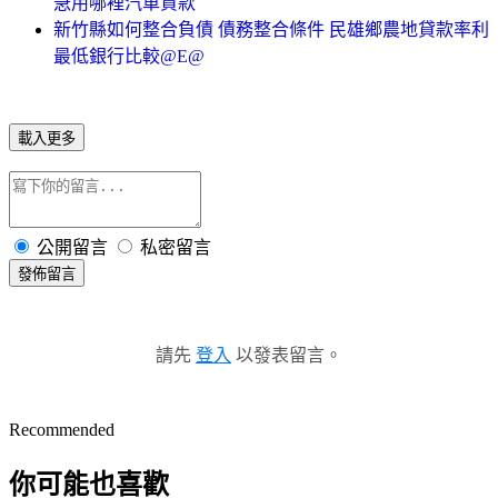
急用哪裡汽車貸款
新竹縣如何整合負債 債務整合條件 民雄鄉農地貸款率利
最低銀行比較@E@
載入更多
公開留言
私密留言
發佈留言
請先
登入
以發表留言。
Recommended
你可能也喜歡